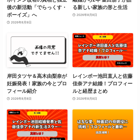
後の新活動「でらっくす・
る新しい家族の形と生活
ボーイズ」へ
2026年8月8日
2026年8月9日
岸田タツヤ＆高木由梨奈が
レインボー池田直人と佐藤
妊娠発表！家族の今とプロ
佳奈アナ結婚！プロフィー
フィール紹介
ルと経歴まとめ
2026年8月8日
2026年8月8日