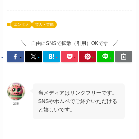
エンタメ
芸人・芸能
自由にSNSで拡散（引用）OKです
当メディアはリンクフリーです。
SNSやホムペでご紹介いただける
沼主
と嬉しいです。