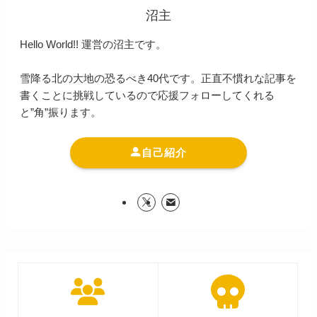
沼主
Hello World!! 運営の沼主です。
雪降る北の大地の恐るべき40代です。正直不慣れな記事を
書くことに挑戦しているので応援フォローしてくれる
と”角”振ります。
自己紹介