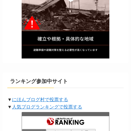
ランキング参加中サイト
▼
にほんブログ村で投票する
▼
人気ブログランキングで投票する