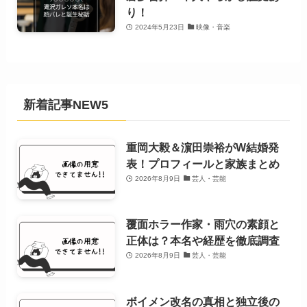
り！
2024年5月23日
映像・音楽
新着記事NEW5
重岡大毅＆濵田崇裕がW結婚発
表！プロフィールと家族まとめ
2026年8月9日
芸人・芸能
覆面ホラー作家・雨穴の素顔と
正体は？本名や経歴を徹底調査
2026年8月9日
芸人・芸能
ボイメン改名の真相と独立後の