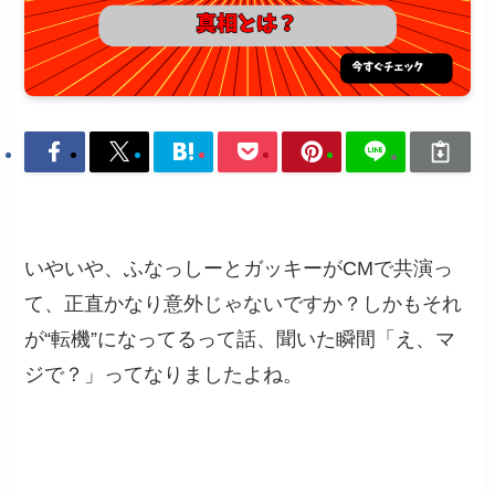
いやいや、ふなっしーとガッキーがCMで共演っ
て、正直かなり意外じゃないですか？しかもそれ
が“転機”になってるって話、聞いた瞬間「え、マ
ジで？」ってなりましたよね。