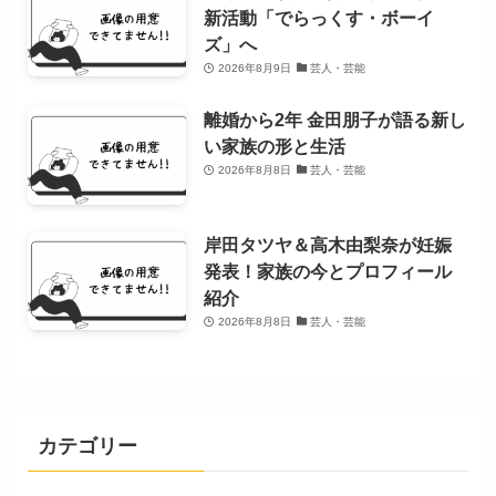
新活動「でらっくす・ボーイ
ズ」へ
2026年8月9日
芸人・芸能
離婚から2年 金田朋子が語る新し
い家族の形と生活
2026年8月8日
芸人・芸能
岸田タツヤ＆高木由梨奈が妊娠
発表！家族の今とプロフィール
紹介
2026年8月8日
芸人・芸能
カテゴリー