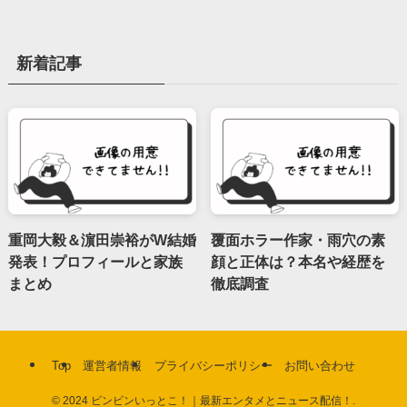
新着記事
重岡大毅＆濵田崇裕がW結婚
覆面ホラー作家・雨穴の素
発表！プロフィールと家族
顔と正体は？本名や経歴を
まとめ
徹底調査
Top
運営者情報
プライバシーポリシー
お問い合わせ
©
2024 ビンビンいっとこ！｜最新エンタメとニュース配信！.