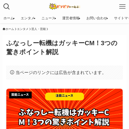
ホーム
エンタメ
ニュース
運営者情報
お問い合わせ
サイトマ
ホーム
エンタメ
芸人・芸能
ふなっしー転機はガッキーCM！3つの
驚きポイント解説
当ページのリンクには広告が含まれています。