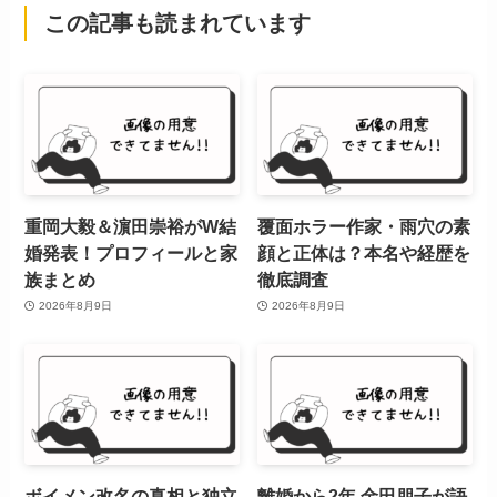
この記事も読まれています
重岡大毅＆濵田崇裕がW結
覆面ホラー作家・雨穴の素
婚発表！プロフィールと家
顔と正体は？本名や経歴を
族まとめ
徹底調査
2026年8月9日
2026年8月9日
ボイメン改名の真相と独立
離婚から2年 金田朋子が語