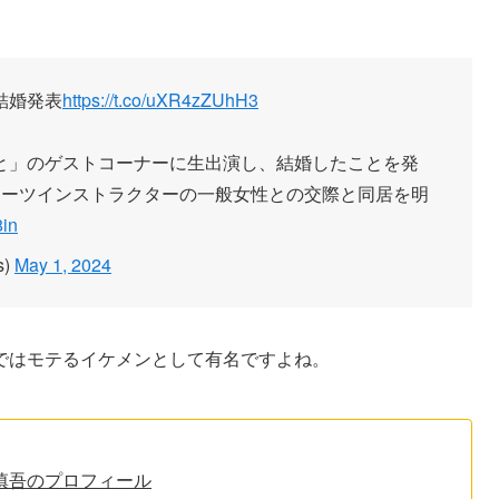
結婚発表
https://t.co/uXR4zZUhH3
っと」のゲストコーナーに生出演し、結婚したことを発
ポーツインストラクターの一般女性との交際と同居を明
8in
s)
May 1, 2024
ではモテるイケメンとして有名ですよね。
慎吾のプロフィール