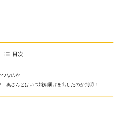
目次
いつなのか
リ！奥さんとはいつ婚姻届けを出したのか判明！