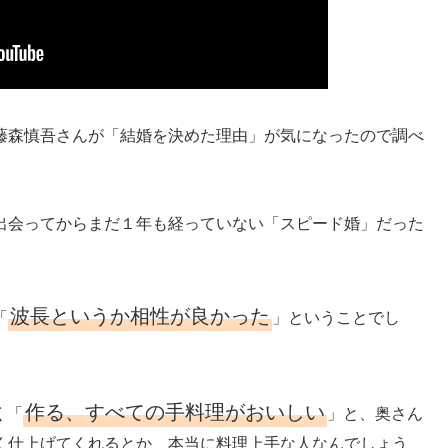
藤森慎吾さんが「結婚を決めた理由」が気になったので調べ
出会ってからまだ１年も経っていない「スピード婚」だった
波長というか相性が良かった
「
」ということでし
作る、すべての手料理がおいしい
く「
」と、奥さん
く仕上げてくれるとか、本当に料理上手な人なんでしょう