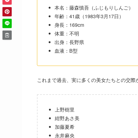
本名：藤森慎吾（ふじもりしんご）
年齢：41歳（1983年3月17日）
身長：169cm
体重：不明
出身：長野県
血液：B型
これまで過去、実に多くの美女たちとの交際
上野樹里
紺野あさ美
加藤夏希
永井麻央