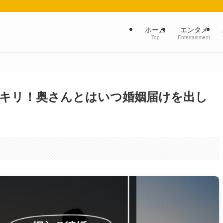
ホーム
エンタメ
Top
Entertainment
キリ！奥さんとはいつ婚姻届けを出し
。