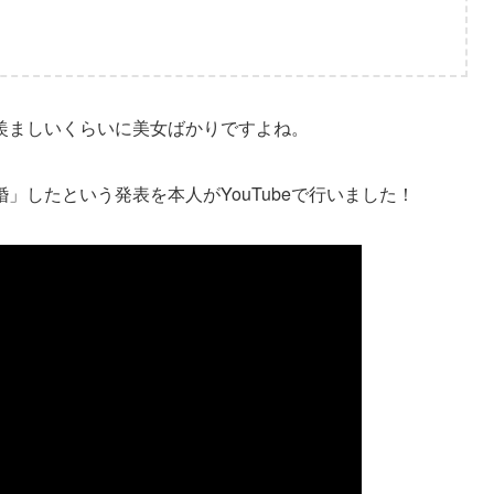
羨ましいくらいに美女ばかりですよね。
」したという発表を本人がYouTubeで行いました！