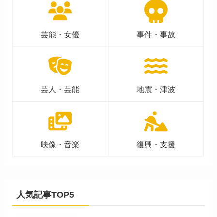
芸能・女優
事件・事故
芸人・芸能
地震・津波
映像・音楽
復興・支援
人気記事TOP5