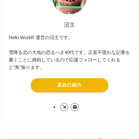
沼主
Hello World!! 運営の沼主です。
雪降る北の大地の恐るべき40代です。正直不慣れな記事を
書くことに挑戦しているので応援フォローしてくれる
と”角”振ります。
自己紹介