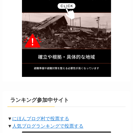
ランキング参加中サイト
▼
にほんブログ村で投票する
▼
人気ブログランキングで投票する