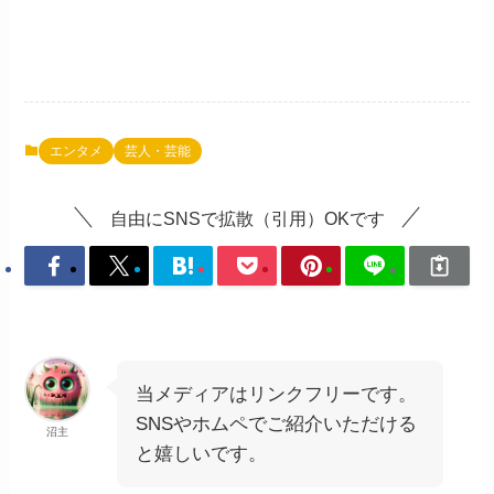
エンタメ
芸人・芸能
自由にSNSで拡散（引用）OKです
当メディアはリンクフリーです。
SNSやホムペでご紹介いただける
沼主
と嬉しいです。