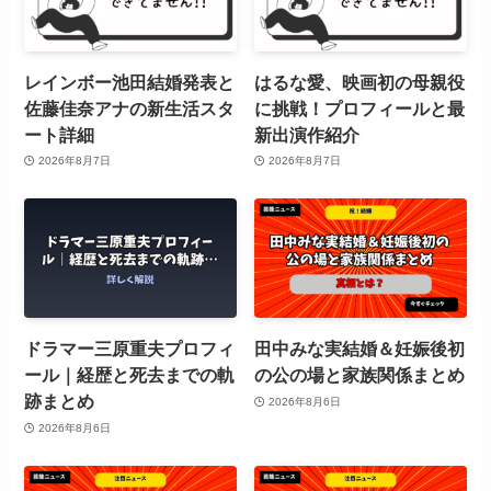
レインボー池田結婚発表と
はるな愛、映画初の母親役
佐藤佳奈アナの新生活スタ
に挑戦！プロフィールと最
ート詳細
新出演作紹介
2026年8月7日
2026年8月7日
ドラマー三原重夫プロフィ
田中みな実結婚＆妊娠後初
ール｜経歴と死去までの軌
の公の場と家族関係まとめ
跡まとめ
2026年8月6日
2026年8月6日