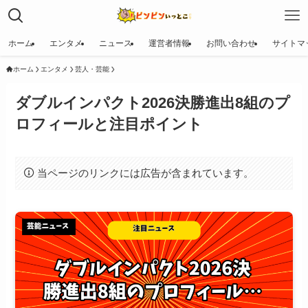
ホーム
エンタメ
ニュース
運営者情報
お問い合わせ
サイトマ
ホーム
エンタメ
芸人・芸能
ダブルインパクト2026決勝進出8組のプ
ロフィールと注目ポイント
当ページのリンクには広告が含まれています。