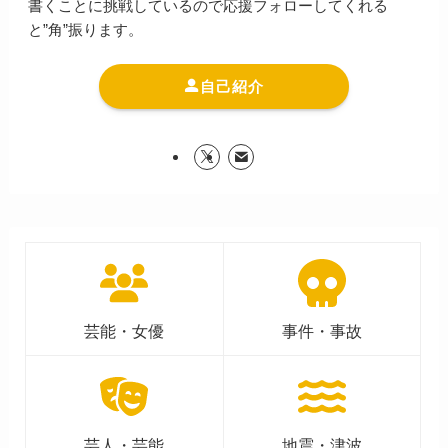
書くことに挑戦しているので応援フォローしてくれる
と”角”振ります。
自己紹介
芸能・女優
事件・事故
芸人・芸能
地震・津波