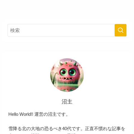
沼主
Hello World!! 運営の沼主です。
雪降る北の大地の恐るべき40代です。正直不慣れな記事を