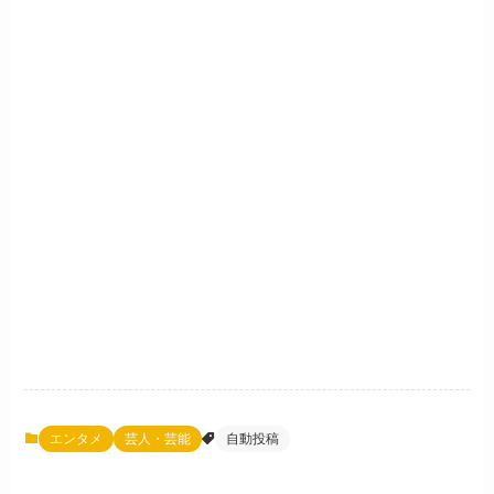
エンタメ
芸人・芸能
自動投稿