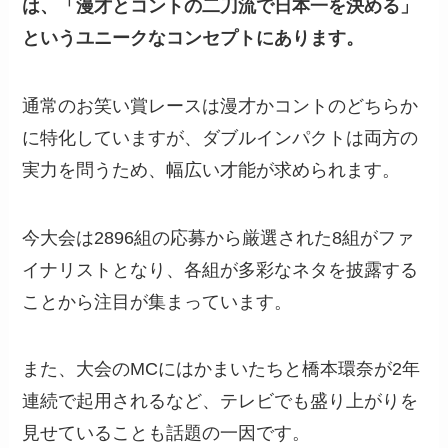
は、「漫才とコントの二刀流で日本一を決める」
というユニークなコンセプトにあります。
通常のお笑い賞レースは漫才かコントのどちらか
に特化していますが、ダブルインパクトは両方の
実力を問うため、幅広い才能が求められます。
今大会は2896組の応募から厳選された8組がファ
イナリストとなり、各組が多彩なネタを披露する
ことから注目が集まっています。
また、大会のMCにはかまいたちと橋本環奈が2年
連続で起用されるなど、テレビでも盛り上がりを
見せていることも話題の一因です。