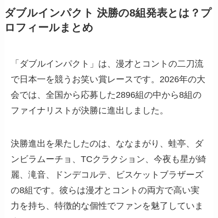
ダブルインパクト 決勝の8組発表とは？プ
ロフィールまとめ
「ダブルインパクト」は、漫才とコントの二刀流
で日本一を競うお笑い賞レースです。2026年の大
会では、全国から応募した2896組の中から8組の
ファイナリストが決勝に進出しました。
決勝進出を果たしたのは、ななまがり、蛙亭、ダ
ンビラムーチョ、TCクラクション、今夜も星が綺
麗、滝音、ドンデコルテ、ビスケットブラザーズ
の8組です。彼らは漫才とコントの両方で高い実
力を持ち、特徴的な個性でファンを魅了していま