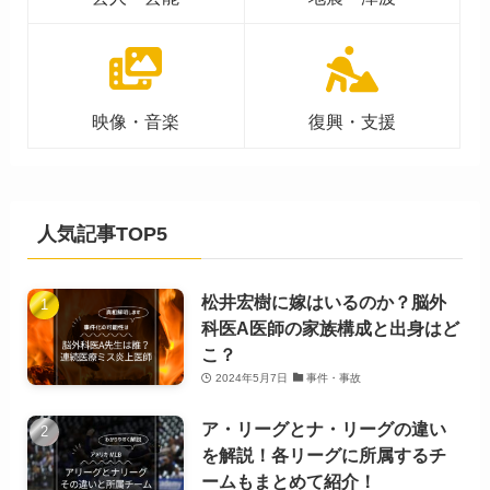
映像・音楽
復興・支援
人気記事TOP5
松井宏樹に嫁はいるのか？脳外
科医A医師の家族構成と出身はど
こ？
2024年5月7日
事件・事故
ア・リーグとナ・リーグの違い
を解説！各リーグに所属するチ
ームもまとめて紹介！