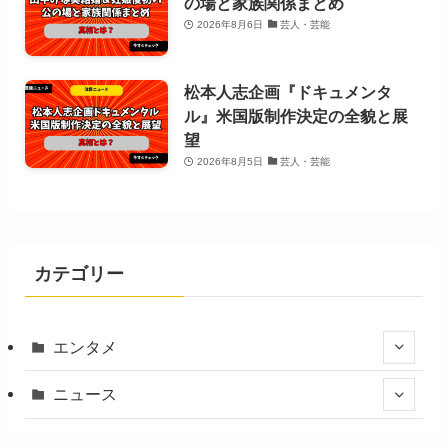
の場と家族関係まとめ
2026年8月6日
芸人・芸能
松本人志企画『ドキュメンタ
ル』米国版制作決定の全貌と展
望
2026年8月5日
芸人・芸能
カテゴリー
エンタメ
ニュース