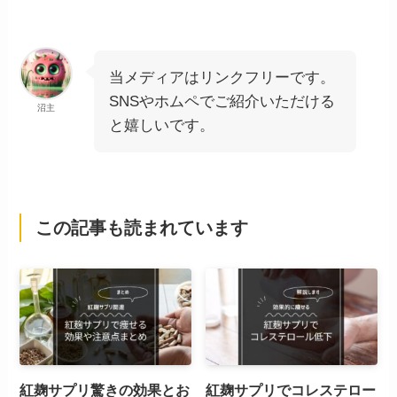
当メディアはリンクフリーです。
SNSやホムペでご紹介いただける
沼主
と嬉しいです。
この記事も読まれています
紅麹サプリ驚きの効果とお
紅麹サプリでコレステロー