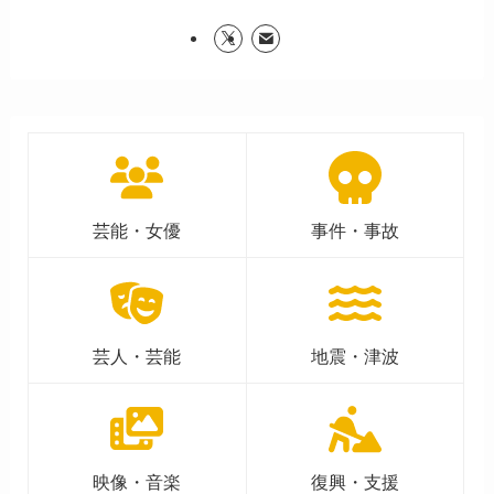
芸能・女優
事件・事故
芸人・芸能
地震・津波
映像・音楽
復興・支援