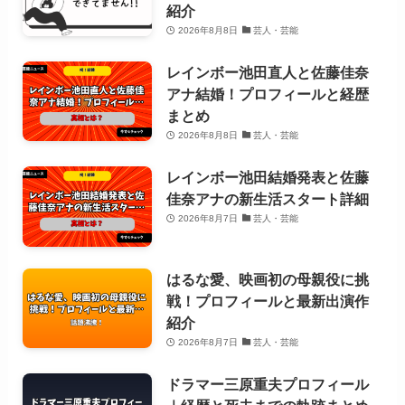
紹介
2026年8月8日
芸人・芸能
レインボー池田直人と佐藤佳奈
アナ結婚！プロフィールと経歴
まとめ
2026年8月8日
芸人・芸能
レインボー池田結婚発表と佐藤
佳奈アナの新生活スタート詳細
2026年8月7日
芸人・芸能
はるな愛、映画初の母親役に挑
戦！プロフィールと最新出演作
紹介
2026年8月7日
芸人・芸能
ドラマー三原重夫プロフィール