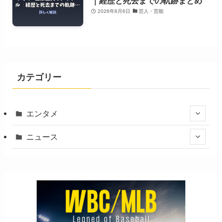
｜経歴と死去までの軌跡まとめ
2026年8月6日
芸人・芸能
カテゴリー
エンタメ
ニュース