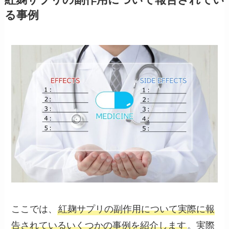
る事例
ここでは、
紅麹サプリの副作用について実際に報
告されているいくつかの事例を紹介します
。実際