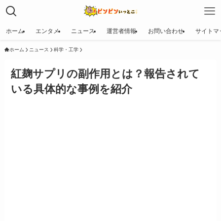
ホーム
エンタメ
ニュース
運営者情報
お問い合わせ
サイトマ
ホーム
ニュース
科学・工学
紅麹サプリの副作用とは？報告されて
いる具体的な事例を紹介