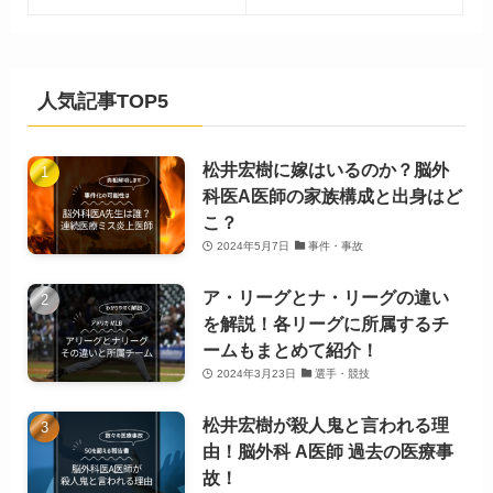
人気記事TOP5
松井宏樹に嫁はいるのか？脳外
科医A医師の家族構成と出身はど
こ？
2024年5月7日
事件・事故
ア・リーグとナ・リーグの違い
を解説！各リーグに所属するチ
ームもまとめて紹介！
2024年3月23日
選手・競技
松井宏樹が殺人鬼と言われる理
由！脳外科 A医師 過去の医療事
故！