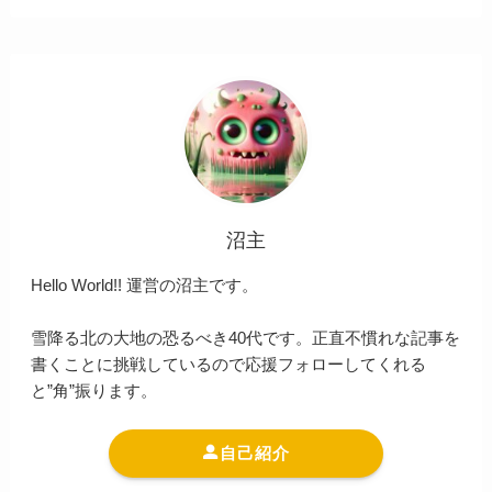
沼主
Hello World!! 運営の沼主です。
雪降る北の大地の恐るべき40代です。正直不慣れな記事を
書くことに挑戦しているので応援フォローしてくれる
と”角”振ります。
自己紹介