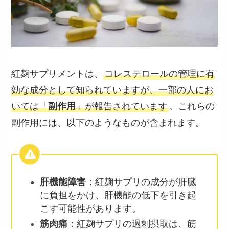
紅麹サプリメントは、
コレステロールの管理に有
効な成分として知られていますが、一部の人にお
いては「
副作用
」が報告されています
。これらの
副作用には、以下のようなものが含まれます。
肝機能障害
：紅麹サプリの成分が肝臓
に負担をかけ、肝機能の低下を引き起
こす可能性があります。
筋肉痛
：紅麹サプリの過剰摂取は、筋