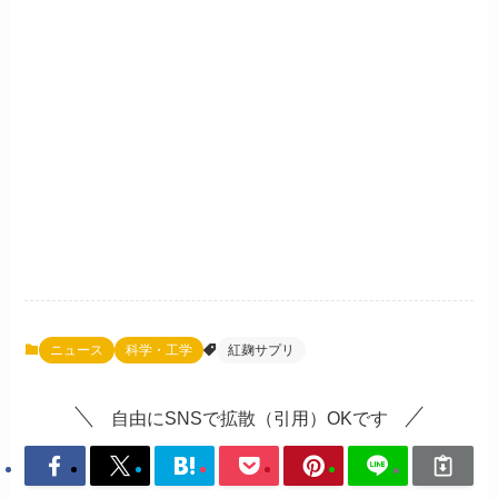
ニュース
科学・工学
紅麹サプリ
自由にSNSで拡散（引用）OKです