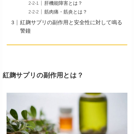
肝機能障害とは？
筋肉痛・筋炎とは？
紅麹サプリの副作用と安全性に対して鳴る
警鐘
紅麹サプリの副作用とは？