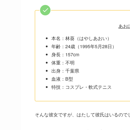
あお
本名：林葵（はやしあおい）
年齢：24歳（1995年5月28日）
身長：157cm
体重：不明
出身：千葉県
血液：B型
特技：コスプレ・軟式テニス
そんな彼女ですが、はたして彼氏はいるので