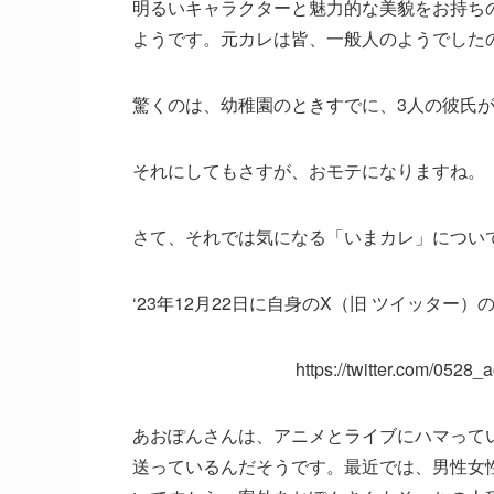
明るいキャラクターと魅力的な美貌をお持ち
ようです。元カレは皆、一般人のようでした
驚くのは、幼稚園のときすでに、3人の彼氏
それにしてもさすが、おモテになりますね。
さて、それでは気になる「いまカレ」につい
‘23年12月22日に自身のX（旧 ツイッタ
https://twitter.com/052
あおぽんさんは、アニメとライブにハマって
送っているんだそうです。最近では、男性女