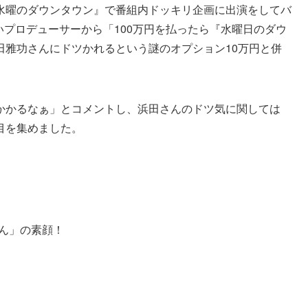
『水曜のダウンタウン』で番組内ドッキリ企画に出演をしてバ
いプロデューサーから「100万円を払ったら『水曜日のダウ
田雅功さんにドツかれるという謎のオプション10万円と併
かかるなぁ」とコメントし、浜田さんのドツ気に関しては
目を集めました。
ぽん」の素顔！