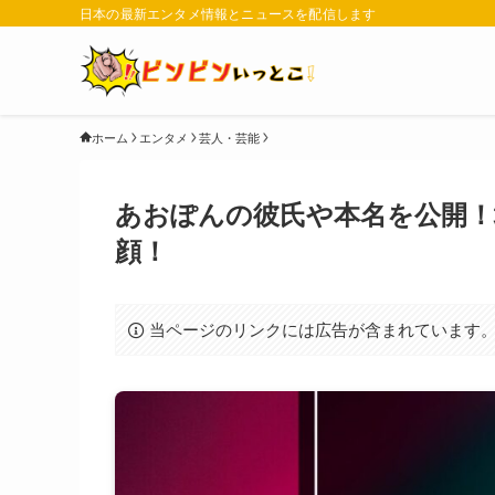
日本の最新エンタメ情報とニュースを配信します
ホーム
エンタメ
芸人・芸能
あおぽんの彼氏や本名を公開！地
顔！
当ページのリンクには広告が含まれています