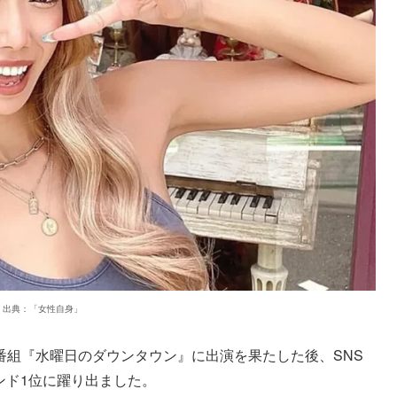
出典：「女性自身」
番組『水曜日のダウンタウン』に出演を果たした後、SNS
ンド1位に躍り出ました。