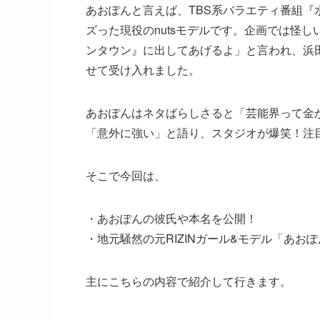
あおぽんと言えば、TBS系バラエティ番組
ズった現役のnutsモデルです。企画では怪し
ンタウン』に出してあげるよ」と言われ、浜
せて受け入れました。
あおぽんはネタばらしさると「芸能界って金
「意外に強い」と語り、スタジオが爆笑！注
そこで今回は、
・あおぽんの彼氏や本名を公開！
・地元騒然の元RIZINガール&モデル「あお
主にこちらの内容で紹介して行きます。