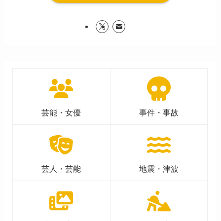
芸能・女優
事件・事故
芸人・芸能
地震・津波