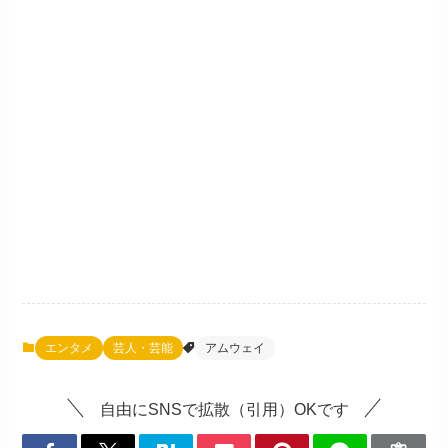
エンタメ
芸人・芸能
アムウェイ
自由にSNSで拡散（引用）OKです