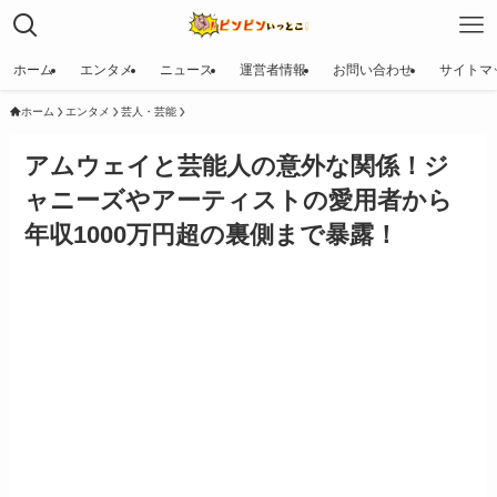
ホーム
エンタメ
ニュース
運営者情報
お問い合わせ
サイトマ
ホーム
エンタメ
芸人・芸能
アムウェイと芸能人の意外な関係！ジ
ャニーズやアーティストの愛用者から
年収1000万円超の裏側まで暴露！