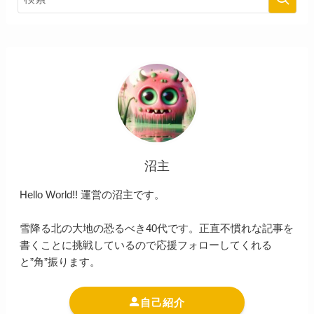
沼主
Hello World!! 運営の沼主です。
雪降る北の大地の恐るべき40代です。正直不慣れな記事を
書くことに挑戦しているので応援フォローしてくれる
と”角”振ります。
自己紹介