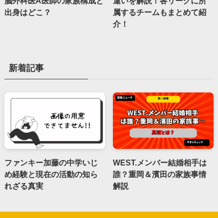
脳外科医A医師の家族構成と
違いを解説！各リーグに所
出身はどこ？
属するチームもまとめて紹
介！
新着記事
ファンキー加藤の中学いじ
WEST.メンバー結婚相手は
め経験と現在の活動の知ら
誰？重岡＆濱田の家族事情
れざる真実
解説