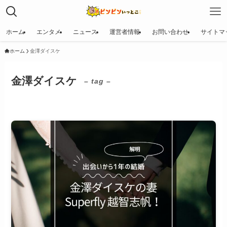
ホーム
エンタメ
ニュース
運営者情報
お問い合わせ
サイトマ
ホーム
金澤ダイスケ
金澤ダイスケ
– tag –