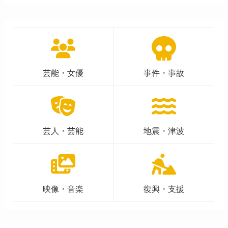
芸能・女優
事件・事故
芸人・芸能
地震・津波
映像・音楽
復興・支援