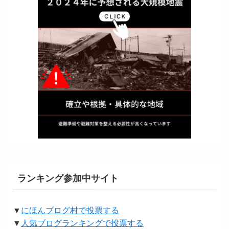
ランキング参加中サイト
▼
にほんブログ村で投票する
▼
人気ブログランキングで投票する