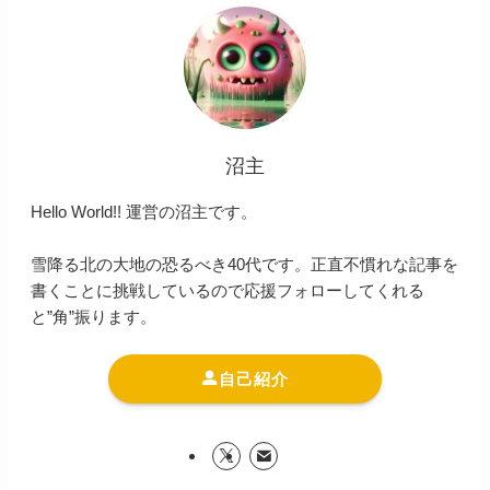
沼主
Hello World!! 運営の沼主です。
雪降る北の大地の恐るべき40代です。正直不慣れな記事を
書くことに挑戦しているので応援フォローしてくれる
と”角”振ります。
自己紹介