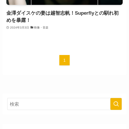
金澤ダイスケの妻は越智志帆！Superflyとの馴れ初
めを暴露！
2024年3月3日
映像・音楽
1