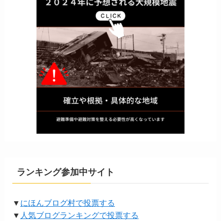
ランキング参加中サイト
▼
にほんブログ村で投票する
▼
人気ブログランキングで投票する