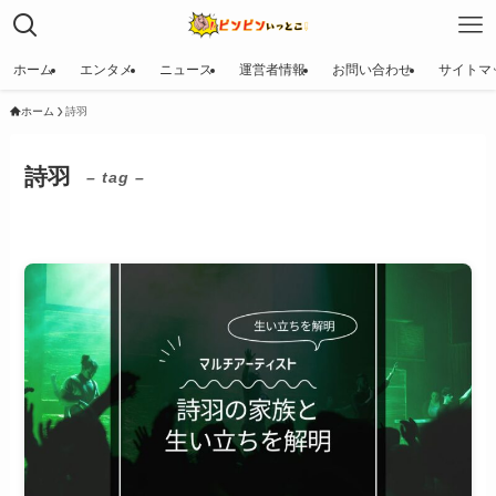
ホーム
エンタメ
ニュース
運営者情報
お問い合わせ
サイトマ
ホーム
詩羽
詩羽
– tag –