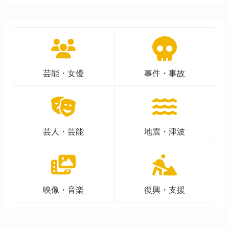
芸能・女優
事件・事故
芸人・芸能
地震・津波
映像・音楽
復興・支援