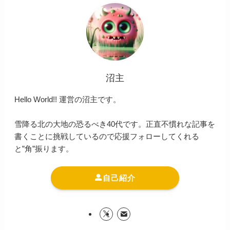
沼主
Hello World!! 運営の沼主です。
雪降る北の大地の恐るべき40代です。正直不慣れな記事を
書くことに挑戦しているので応援フォローしてくれる
と”角”振ります。
自己紹介