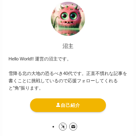
沼主
Hello World!! 運営の沼主です。
雪降る北の大地の恐るべき40代です。正直不慣れな記事を
書くことに挑戦しているので応援フォローしてくれる
と”角”振ります。
自己紹介