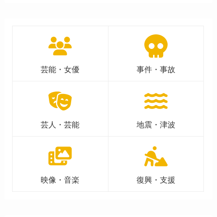
芸能・女優
事件・事故
芸人・芸能
地震・津波
映像・音楽
復興・支援