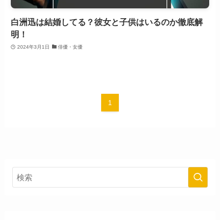
白洲迅は結婚してる？彼女と子供はいるのか徹底解
明！
2024年3月1日
俳優・女優
1