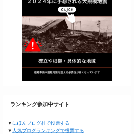
ランキング参加中サイト
▼
にほんブログ村で投票する
▼
人気ブログランキングで投票する