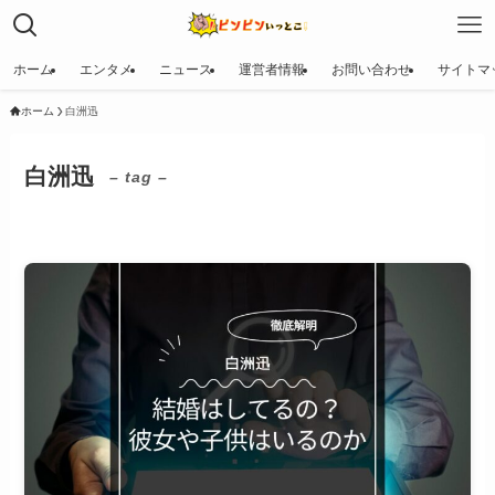
ホーム
エンタメ
ニュース
運営者情報
お問い合わせ
サイトマ
ホーム
白洲迅
白洲迅
– tag –