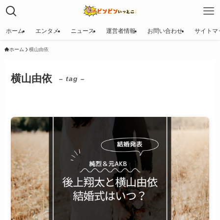
ホーム
エンタメ
ニュース
運営者情報
お問い合わせ
サイトマ
ホーム
横山由依
横山由依
– tag –