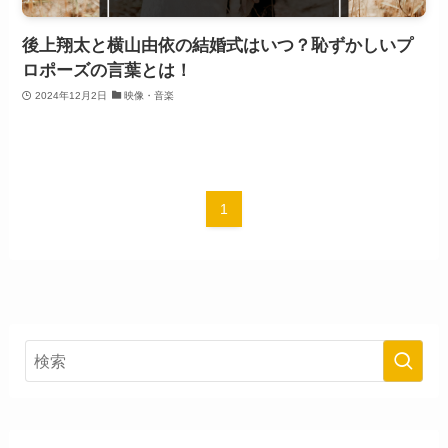
後上翔太と横山由依の結婚式はいつ？恥ずかしいプ
ロポーズの言葉とは！
2024年12月2日
映像・音楽
1