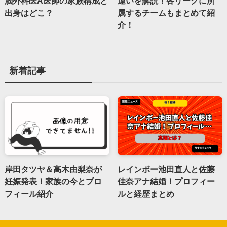
脳外科医A医師の家族構成と
違いを解説！各リーグに所
出身はどこ？
属するチームもまとめて紹
介！
新着記事
岸田タツヤ＆高木由梨奈が
レインボー池田直人と佐藤
妊娠発表！家族の今とプロ
佳奈アナ結婚！プロフィー
フィール紹介
ルと経歴まとめ