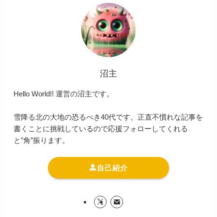
沼主
Hello World!! 運営の沼主です。
雪降る北の大地の恐るべき40代です。正直不慣れな記事を
書くことに挑戦しているので応援フォローしてくれる
と”角”振ります。
自己紹介