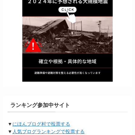
ランキング参加中サイト
▼
にほんブログ村で投票する
▼
人気ブログランキングで投票する