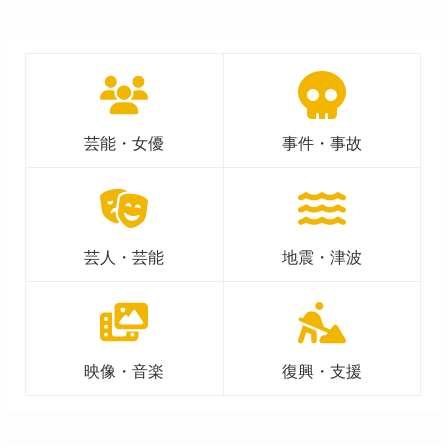
芸能・女優
事件・事故
芸人・芸能
地震・津波
映像・音楽
復興・支援