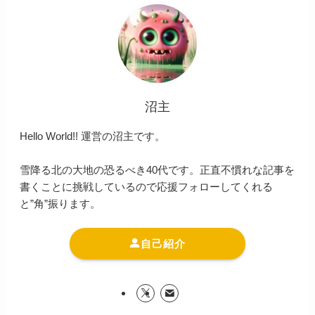
沼主
Hello World!! 運営の沼主です。
雪降る北の大地の恐るべき40代です。正直不慣れな記事を
書くことに挑戦しているので応援フォローしてくれる
と”角”振ります。
自己紹介