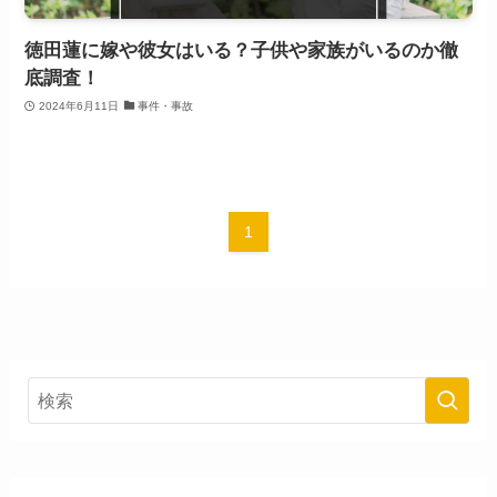
徳田蓮に嫁や彼女はいる？子供や家族がいるのか徹
底調査！
2024年6月11日
事件・事故
1