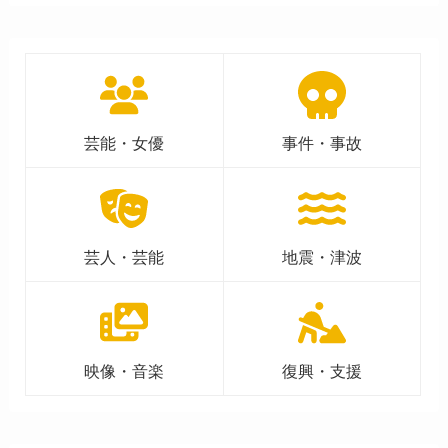
芸能・女優
事件・事故
芸人・芸能
地震・津波
映像・音楽
復興・支援