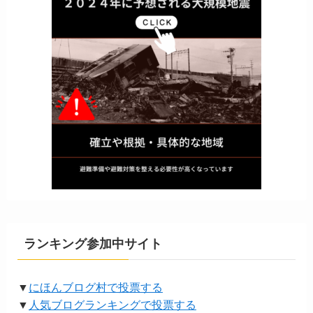
ランキング参加中サイト
▼
にほんブログ村で投票する
▼
人気ブログランキングで投票する