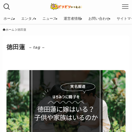
ホーム
エンタメ
ニュース
運営者情報
お問い合わせ
サイトマ
ホーム
徳田蓮
徳田蓮
– tag –