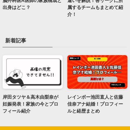
脳外科医A医師の家族構成と
違いを解説！各リーグに所
出身はどこ？
属するチームもまとめて紹
介！
新着記事
岸田タツヤ＆高木由梨奈が
レインボー池田直人と佐藤
妊娠発表！家族の今とプロ
佳奈アナ結婚！プロフィー
フィール紹介
ルと経歴まとめ