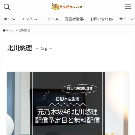
ホーム
エンタメ
ニュース
運営者情報
お問い合わせ
サイトマ
ホーム
北川悠理
北川悠理
– tag –