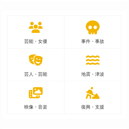
芸能・女優
事件・事故
芸人・芸能
地震・津波
映像・音楽
復興・支援