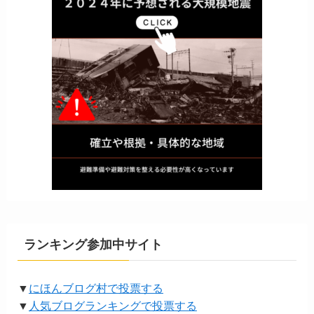
ランキング参加中サイト
▼
にほんブログ村で投票する
▼
人気ブログランキングで投票する