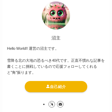
沼主
Hello World!! 運営の沼主です。
雪降る北の大地の恐るべき40代です。正直不慣れな記事を
書くことに挑戦しているので応援フォローしてくれる
と”角”振ります。
自己紹介