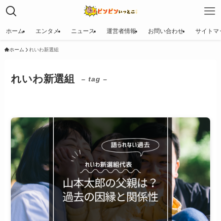
ホーム
エンタメ
ニュース
運営者情報
お問い合わせ
サイトマ
ホーム
れいわ新選組
れいわ新選組
– tag –