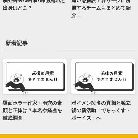
脳外科医A医師の家族構成と
違いを解説！各リーグに所
出身はどこ？
属するチームもまとめて紹
介！
新着記事
覆面ホラー作家・雨穴の素
ボイメン改名の真相と独立
顔と正体は？本名や経歴を
後の新活動「でらっくす・
徹底調査
ボーイズ」へ