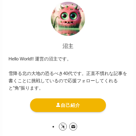
沼主
Hello World!! 運営の沼主です。
雪降る北の大地の恐るべき40代です。正直不慣れな記事を
書くことに挑戦しているので応援フォローしてくれる
と”角”振ります。
自己紹介