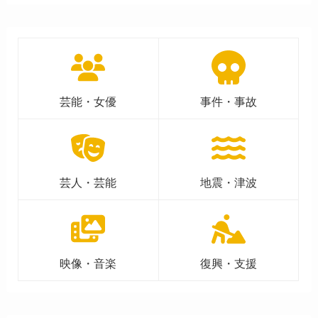
芸能・女優
事件・事故
芸人・芸能
地震・津波
映像・音楽
復興・支援