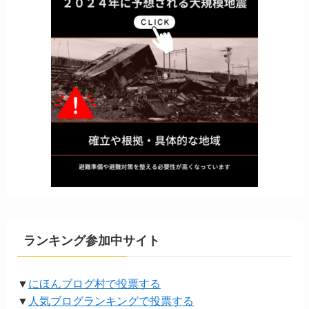
ランキング参加中サイト
▼
にほんブログ村で投票する
▼
人気ブログランキングで投票する