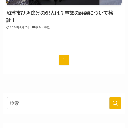
沼津市ひき逃げの犯人は？事故の経緯について検
証！
2024年2月25日
事件・事故
1