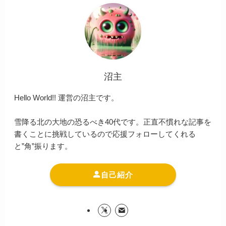
沼主
Hello World!! 運営の沼主です。
雪降る北の大地の恐るべき40代です。正直不慣れな記事を
書くことに挑戦しているので応援フォローしてくれる
と”角”振ります。
自己紹介