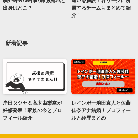
脳外科医A医師の家族構成と
違いを解説！各リーグに所
出身はどこ？
属するチームもまとめて紹
介！
新着記事
岸田タツヤ＆高木由梨奈が
レインボー池田直人と佐藤
妊娠発表！家族の今とプロ
佳奈アナ結婚！プロフィー
フィール紹介
ルと経歴まとめ