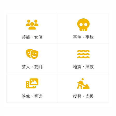
芸能・女優
事件・事故
芸人・芸能
地震・津波
映像・音楽
復興・支援