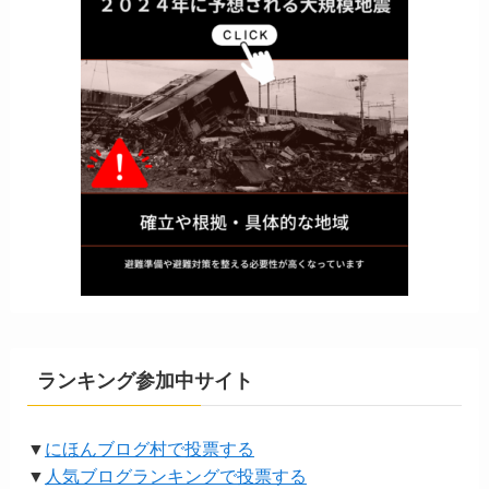
ランキング参加中サイト
▼
にほんブログ村で投票する
▼
人気ブログランキングで投票する