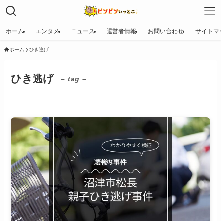
ホーム
エンタメ
ニュース
運営者情報
お問い合わせ
サイトマ
ホーム
ひき逃げ
ひき逃げ
– tag –