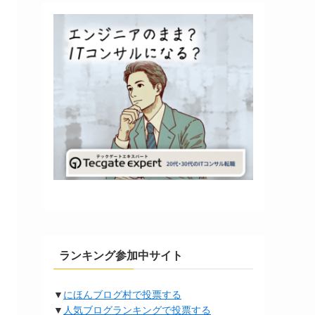
ランキング参加中サイト
▼
にほんブログ村で投票する
▼
人気ブログランキングで投票する