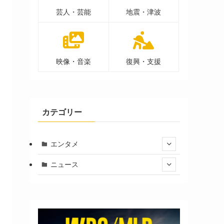
芸人・芸能
地震・津波
映像・音楽
復興・支援
カテゴリー
エンタメ
ニュース