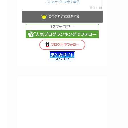
このカテゴリを全て表示
参加する
このブログに投票する