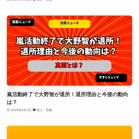
嵐活動終了で大野智が退所！退所理由と今後の動向
は？
2026年6月1日
芸人・芸能