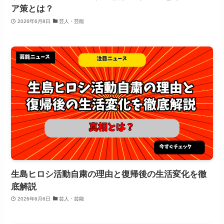
ア策とは？
2026年6月8日
芸人・芸能
生島ヒロシ活動自粛の理由と復帰後の生活変化を徹
底解説
2026年6月6日
芸人・芸能