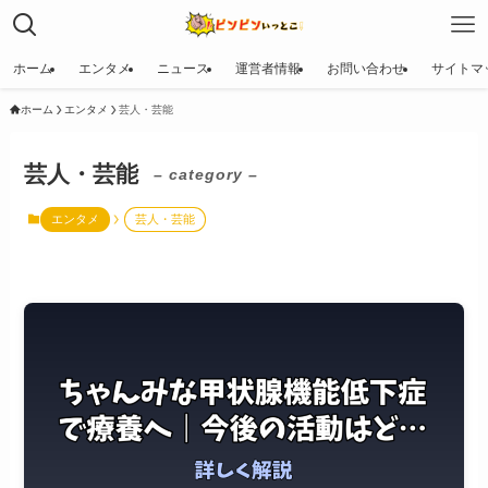
ホーム
エンタメ
ニュース
運営者情報
お問い合わせ
サイトマ
ホーム
エンタメ
芸人・芸能
芸人・芸能
– category –
エンタメ
芸人・芸能