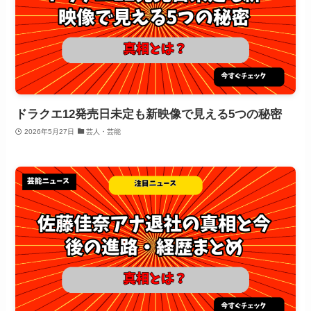
ドラクエ12発売日未定も新映像で見える5つの秘密
2026年5月27日
芸人・芸能