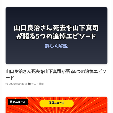
山口良治さん死去を山下真司が語る5つの追悼エピソ
ード
2026年5月30日
芸人・芸能