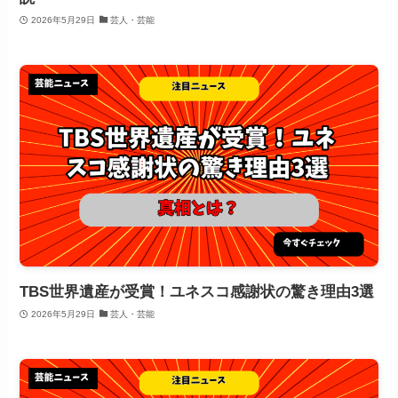
2026年5月29日
芸人・芸能
TBS世界遺産が受賞！ユネスコ感謝状の驚き理由3選
2026年5月29日
芸人・芸能