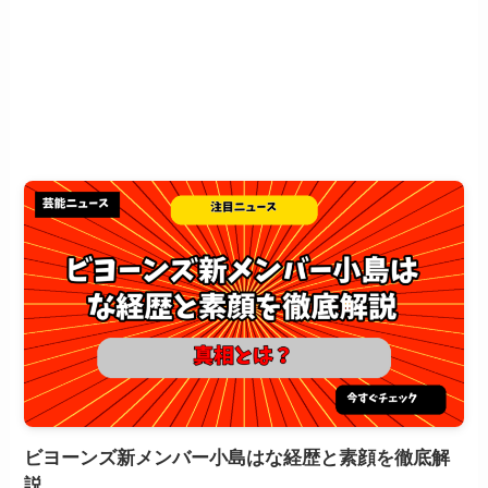
ビヨーンズ新メンバー小島はな経歴と素顔を徹底解
説