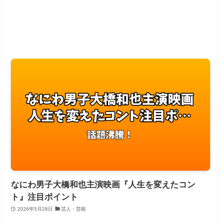
なにわ男子大橋和也主演映画『人生を変えたコン
ト』注目ポイント
2026年5月28日
芸人・芸能