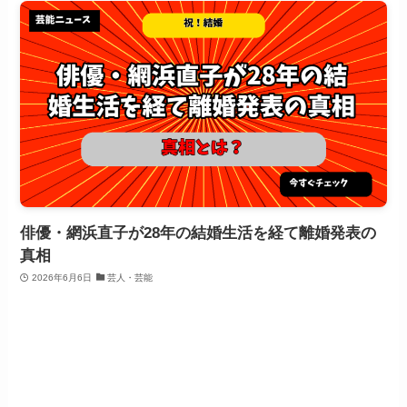
俳優・網浜直子が28年の結婚生活を経て離婚発表の
真相
2026年6月6日
芸人・芸能