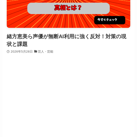
緒方恵美ら声優が無断AI利用に強く反対！対策の現
状と課題
2026年5月28日
芸人・芸能