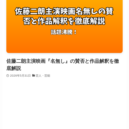
佐藤二朗主演映画『名無し』の賛否と作品解釈を徹
底解説
2026年5月31日
芸人・芸能