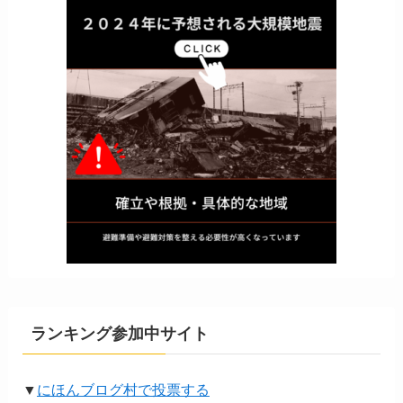
ランキング参加中サイト
▼
にほんブログ村で投票する