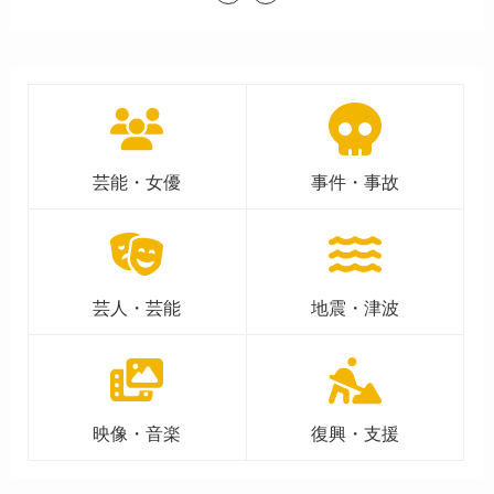
芸能・女優
事件・事故
芸人・芸能
地震・津波
映像・音楽
復興・支援