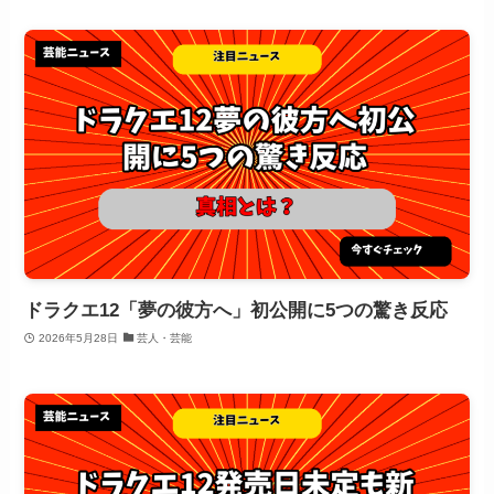
ドラクエ12「夢の彼方へ」初公開に5つの驚き反応
2026年5月28日
芸人・芸能