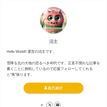
沼主
Hello World!! 運営の沼主です。
雪降る北の大地の恐るべき40代です。正直不慣れな記事を
書くことに挑戦しているので応援フォローしてくれる
と”角”振ります。
自己紹介