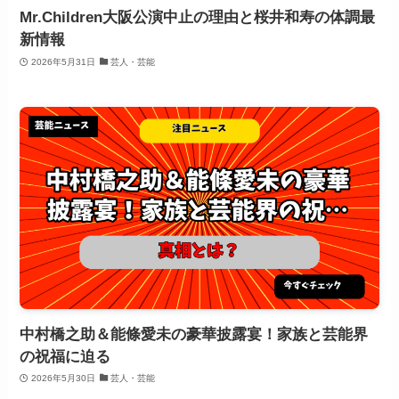
Mr.Children大阪公演中止の理由と桜井和寿の体調最
新情報
2026年5月31日
芸人・芸能
中村橋之助＆能條愛未の豪華披露宴！家族と芸能界
の祝福に迫る
2026年5月30日
芸人・芸能