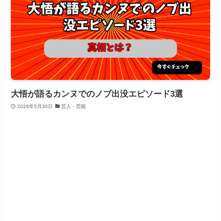
大悟が語るカンヌでのノブ出没エピソード3選
2026年5月30日
芸人・芸能