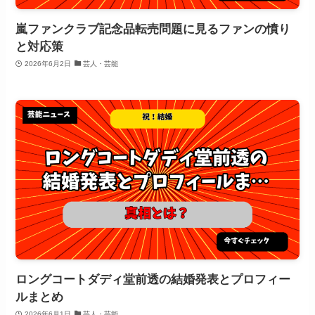
嵐ファンクラブ記念品転売問題に見るファンの憤り
と対応策
2026年6月2日
芸人・芸能
ロングコートダディ堂前透の結婚発表とプロフィー
ルまとめ
2026年6月1日
芸人・芸能