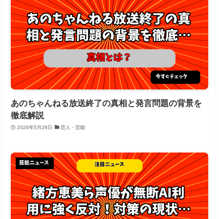
あのちゃんねる放送終了の真相と発言問題の背景を
徹底解説
2026年5月29日
芸人・芸能