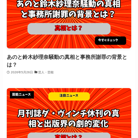
あのと鈴木紗理奈騒動の真相と事務所謝罪の背景と
は？
2026年5月26日
芸人・芸能