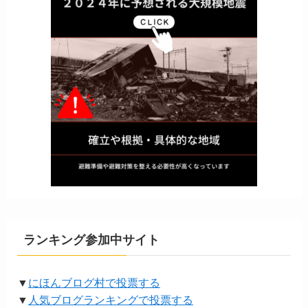
ランキング参加中サイト
▼
にほんブログ村で投票する
▼
人気ブログランキングで投票する