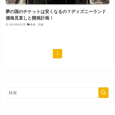
夢の国のチケットは安くなるの？ディズニーランド
価格見直しと開発計画！
2025年6月7日
飲食・店舗
1