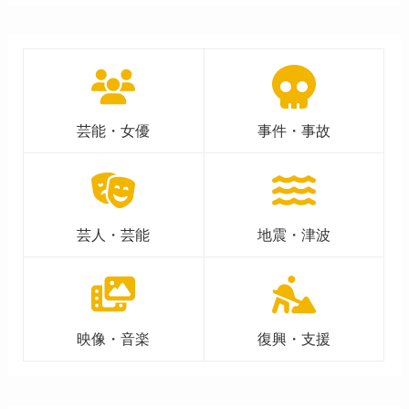
芸能・女優
事件・事故
芸人・芸能
地震・津波
映像・音楽
復興・支援