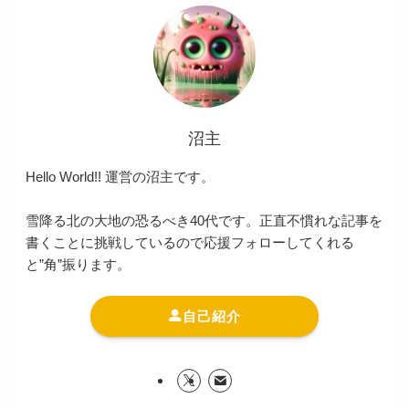
沼主
Hello World!! 運営の沼主です。
雪降る北の大地の恐るべき40代です。正直不慣れな記事を
書くことに挑戦しているので応援フォローしてくれる
と”角”振ります。
自己紹介