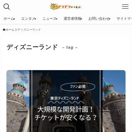
ホーム
エンタメ
ニュース
運営者情報
お問い合わせ
サイトマ
ホーム
ディズニーランド
ディズニーランド
– tag –