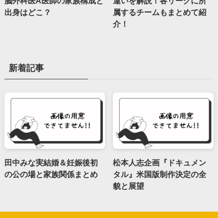
脳外科医A医師の家族構成と
違いを解説！各リーグに所
出身はどこ？
属するチームもまとめて紹
介！
新着記事
田中みな実結婚＆妊娠後初
松本人志企画『ドキュメン
の公の場と家族関係まとめ
タル』米国版制作決定の全
貌と展望